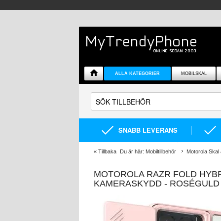
ALLA KATEGORIER
MOBILSKAL
SNABB LEVERANS
«
Tillbaka
Du är här:
Mobiltillbehör
Motorola Skal 
MOTOROLA RAZR FOLD HYBR
KAMERASKYDD - ROSÉGULD