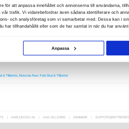
e för att anpassa innehållet och annonserna till användarna, tillh
kydd till Motorola Razr Fold
vår trafik. Vi vidarebefordrar även sådana identifierare och anna
lmaterial, är detta fodral för Motorola Razr Fold designat för att stå emot tidens prövning
nnons- och analysföretag som vi samarbetar med. Dessa kan i sin
din Motorola Razr Fold perfekt och gör den även bekväm att använda och titta på tack vare
har tillhandahållit eller som de har samlat in när du har använt 
ning för Motorola Razr Fold
ör kameran
tt stöd för bekväm visning
r magnetisk bilhållare (ingår ej)
Anpassa
 och metall
l & Tillbehör
,
Motorola Razr Fold Skal & Tillbehör
PS
|
KARLEBOVEJ 59
|
3400 HILLERØD
|
DANMARK
|
SUPPORT@MYTRENDY