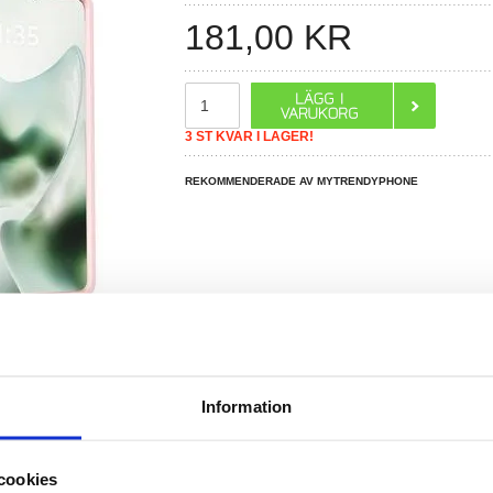
181,00
KR
3 ST KVAR I LAGER!
REKOMMENDERADE AV MYTRENDYPHONE
Information
R DU FRÅGOR?
LIVE CHAT
cookies