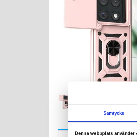
Samtycke
HA
Denna webbplats använder 
Beskrivning