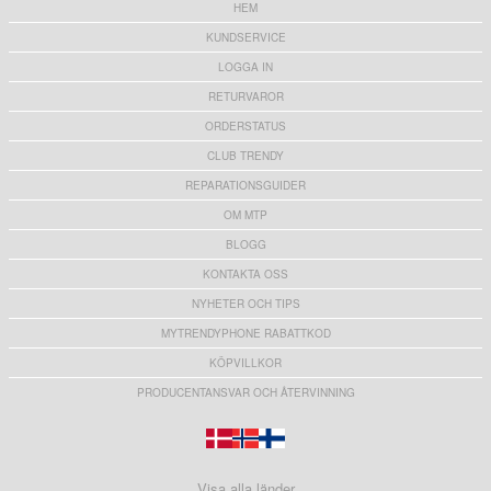
HEM
KUNDSERVICE
LOGGA IN
RETURVAROR
ORDERSTATUS
CLUB TRENDY
REPARATIONSGUIDER
OM MTP
BLOGG
KONTAKTA OSS
NYHETER OCH TIPS
MYTRENDYPHONE RABATTKOD
KÖPVILLKOR
PRODUCENTANSVAR OCH ÅTERVINNING
Visa alla länder