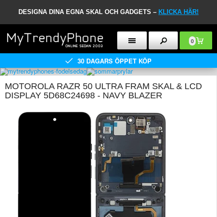
DESIGNA DINA EGNA SKAL OCH GADGETS –
KLICKA HÄR!
0
30 DAGARS ÖPPET KÖP
MOTOROLA RAZR 50 ULTRA FRAM SKAL & LCD
DISPLAY 5D68C24698 - NAVY BLAZER