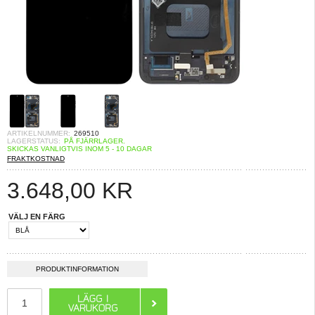
ARTIKELNUMMER:
269510
LAGERSTATUS:
PÅ FJÄRRLAGER.
SKICKAS VANLIGTVIS INOM 5 - 10 DAGAR
FRAKTKOSTNAD
3.648,00
KR
VÄLJ EN FÄRG
PRODUKTINFORMATION