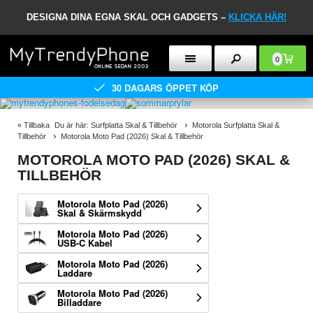
DESIGNA DINA EGNA SKAL OCH GADGETS –
KLICKA HÄR!
0
30 DAGARS ÖPPET KÖP
«
Tillbaka
Du är här:
Surfplatta Skal & Tillbehör
Motorola Surfplatta Skal &
Tillbehör
Motorola Moto Pad (2026) Skal & Tillbehör
MOTOROLA MOTO PAD (2026) SKAL &
TILLBEHÖR
Motorola Moto Pad (2026)
Skal & Skärmskydd
Motorola Moto Pad (2026)
USB-C Kabel
Motorola Moto Pad (2026)
Laddare
Motorola Moto Pad (2026)
Billaddare