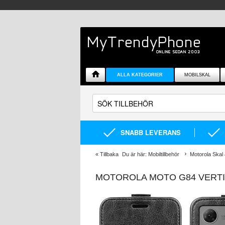
ALLA KATEGORIER
MOBILSKAL
SNABB LEVERANS
«
Tillbaka
Du är här:
Mobiltillbehör
Motorola Skal 
MOTOROLA MOTO G84 VERTI