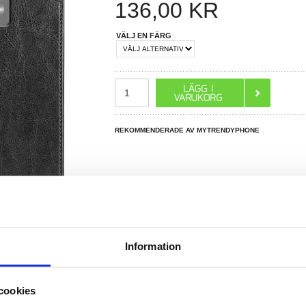
136,00
KR
VÄLJ EN FÄRG
REKOMMENDERADE AV MYTRENDYPHONE
Information
R DU FRÅGOR?
LIVE CHAT
cookies