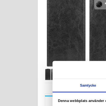
Samtycke
HA
Beskrivning
Denna webbplats använder 