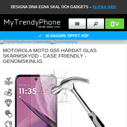
DESIGNA DINA EGNA SKAL OCH GADGETS –
KLICKA HÄR!
0
30 DAGARS ÖPPET KÖP
MOTOROLA MOTO G55 HÄRDAT GLAS
SKÄRMSKYDD - CASE FRIENDLY -
GENOMSKINLIG