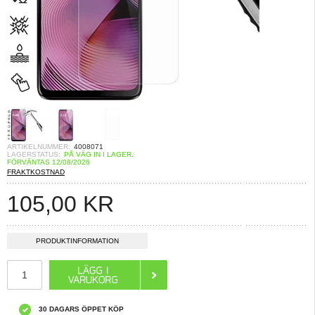
ARTIKELNUMMER:
4008071
LAGERSTATUS:
PÅ VÄG IN I LAGER.
FÖRVÄNTAS 12/08/2026
FRAKTKOSTNAD
105,00
KR
PRODUKTINFORMATION
30 DAGARS ÖPPET KÖP