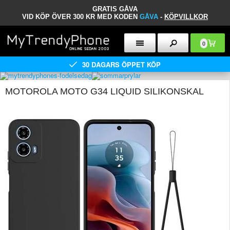
GRATIS GÅVA
VID KÖP ÖVER 300 KR MED KODEN
GÅVA
-
KÖPVILLKOR
0
30 DAGARS ÖPPET KÖP
MOTOROLA MOTO G34 LIQUID SILIKONSKAL