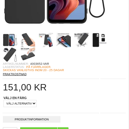
ARTIKELNUMMER:
4003652-VAR
LAGERSTATUS:
PÅ FJÄRRLAGER.
SKICKAS VANLIGTVIS INOM 20 - 25 DAGAR
FRAKTKOSTNAD
151,00
KR
VÄLJ EN FÄRG
PRODUKTINFORMATION