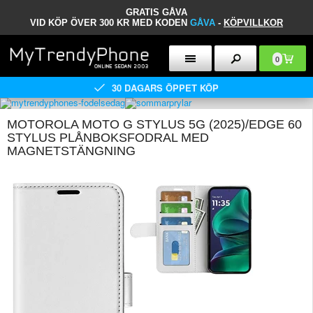
GRATIS GÅVA
VID KÖP ÖVER 300 KR MED KODEN
GÅVA
-
KÖPVILLKOR
0
30 DAGARS ÖPPET KÖP
MOTOROLA MOTO G STYLUS 5G (2025)/EDGE 60
STYLUS PLÅNBOKSFODRAL MED
MAGNETSTÄNGNING