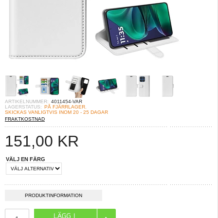
ARTIKELNUMMER:
4011454-VAR
LAGERSTATUS:
PÅ FJÄRRLAGER.
SKICKAS VANLIGTVIS INOM 20 - 25 DAGAR
FRAKTKOSTNAD
151,00
KR
VÄLJ EN FÄRG
PRODUKTINFORMATION