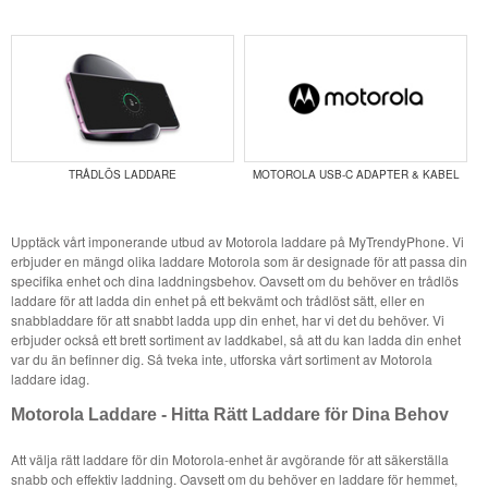
TRÅDLÖS LADDARE
MOTOROLA USB-C ADAPTER & KABEL
Upptäck vårt imponerande utbud av Motorola laddare på MyTrendyPhone. Vi
erbjuder en mängd olika laddare Motorola som är designade för att passa din
specifika enhet och dina laddningsbehov. Oavsett om du behöver en trådlös
laddare för att ladda din enhet på ett bekvämt och trådlöst sätt, eller en
snabbladdare för att snabbt ladda upp din enhet, har vi det du behöver. Vi
erbjuder också ett brett sortiment av laddkabel, så att du kan ladda din enhet
var du än befinner dig. Så tveka inte, utforska vårt sortiment av Motorola
laddare idag.
Motorola Laddare - Hitta Rätt Laddare för Dina Behov
Att välja rätt laddare för din Motorola-enhet är avgörande för att säkerställa
snabb och effektiv laddning. Oavsett om du behöver en laddare för hemmet,