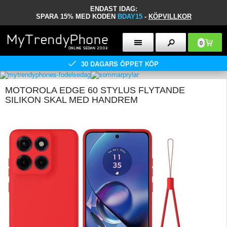
ENDAST IDAG:
SPARA 15% MED KODEN
BDAY15
-
KÖPVILLKOR
0
30 DAGARS ÖPPET KÖP
MOTOROLA EDGE 60 STYLUS FLYTANDE
SILIKON SKAL MED HANDREM