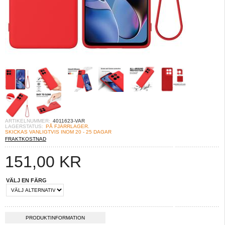
ARTIKELNUMMER:
4011623-VAR
LAGERSTATUS:
PÅ FJÄRRLAGER.
SKICKAS VANLIGTVIS INOM 20 - 25 DAGAR
FRAKTKOSTNAD
151,00
KR
VÄLJ EN FÄRG
PRODUKTINFORMATION