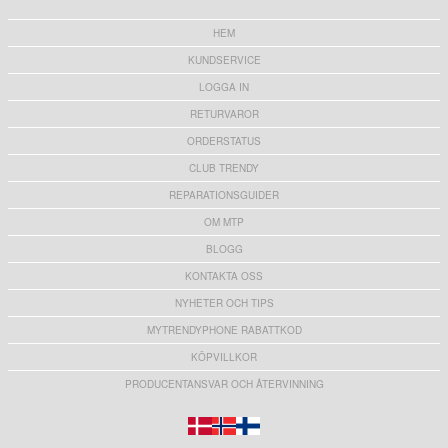
HEM
KUNDSERVICE
LOGGA IN
RETURVAROR
ORDERSTATUS
CLUB TRENDY
REPARATIONSGUIDER
OM MTP
BLOGG
KONTAKTA OSS
NYHETER OCH TIPS
MYTRENDYPHONE RABATTKOD
KÖPVILLKOR
PRODUCENTANSVAR OCH ÅTERVINNING