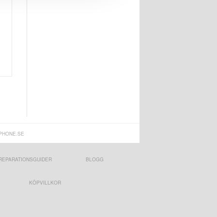
PHONE.SE
REPARATIONSGUIDER
BLOGG
KÖPVILLKOR