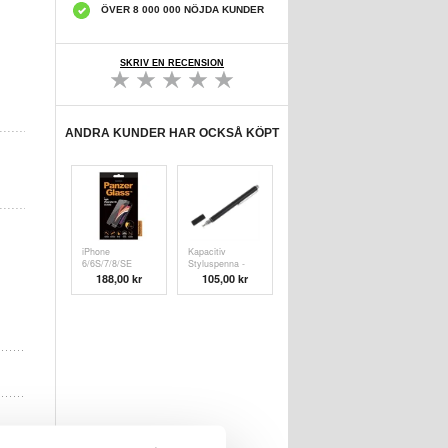
ÖVER 8 000 000 NÖJDA KUNDER
SKRIV EN RECENSION
ANDRA KUNDER HAR OCKSÅ KÖPT
iPhone
Kapacitiv
6/6S/7/8/SE
Styluspenna -
(2020)/SE (
Svart
188,00 kr
105,00 kr