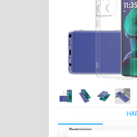
HA
Beskrivning