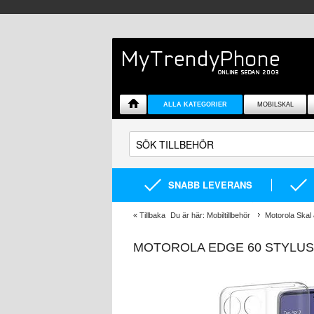
ALLA KATEGORIER
MOBILSKAL
SNABB LEVERANS
«
Tillbaka
Du är här:
Mobiltillbehör
Motorola Skal 
MOTOROLA EDGE 60 STYLUS 