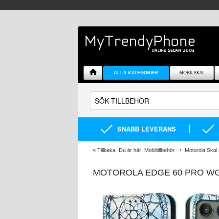
ALLA KATEGORIER
MOBILSKAL
SNABB LEVERANS
«
Tillbaka
Du är här:
Mobiltillbehör
Motorola Skal 
MOTOROLA EDGE 60 PRO W