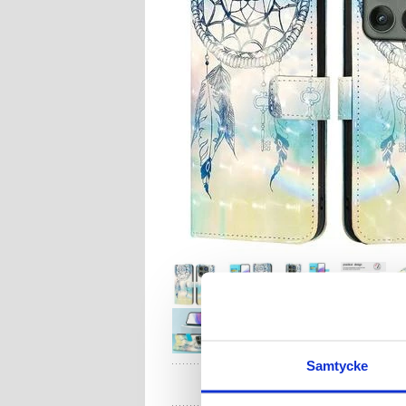
Samtycke
HA