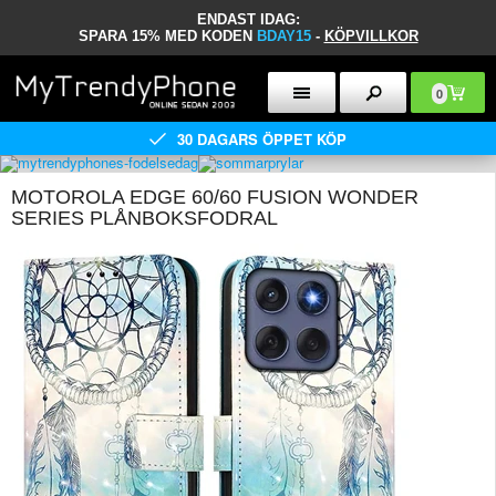
ENDAST IDAG:
SPARA 15% MED KODEN
BDAY15
-
KÖPVILLKOR
0
30 DAGARS ÖPPET KÖP
MOTOROLA EDGE 60/60 FUSION WONDER
SERIES PLÅNBOKSFODRAL