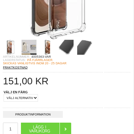
ARTIKELNUMMER:
4005363-VAR
LAGERSTATUS:
PÅ FJÄRRLAGER.
SKICKAS VANLIGTVIS INOM 20 - 25 DAGAR
FRAKTKOSTNAD
151,00
KR
VÄLJ EN FÄRG
PRODUKTINFORMATION