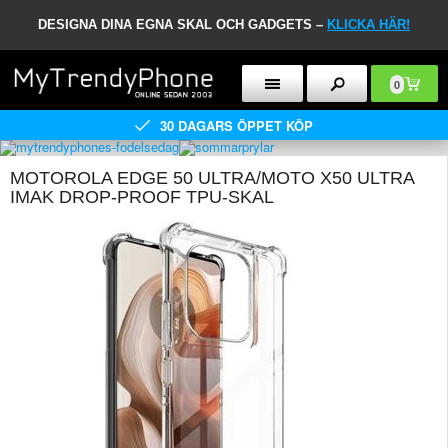
DESIGNA DINA EGNA SKAL OCH GADGETS –
KLICKA HÄR!
0
30 DAGARS ÖPPET KÖP
MOTOROLA EDGE 50 ULTRA/MOTO X50 ULTRA
IMAK DROP-PROOF TPU-SKAL