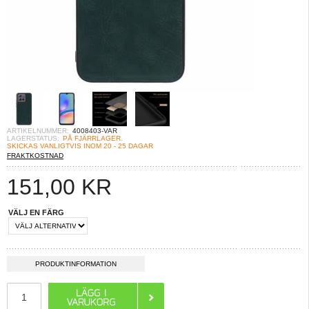
ARTIKELNUMMER:
4008403-VAR
LAGERSTATUS:
PÅ FJÄRRLAGER.
SKICKAS VANLIGTVIS INOM 20 - 25 DAGAR
FRAKTKOSTNAD
151,00
KR
VÄLJ EN FÄRG
PRODUKTINFORMATION