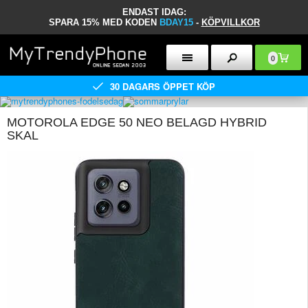
ENDAST IDAG:
SPARA 15% MED KODEN
BDAY15
-
KÖPVILLKOR
0
30 DAGARS ÖPPET KÖP
MOTOROLA EDGE 50 NEO BELAGD HYBRID
SKAL