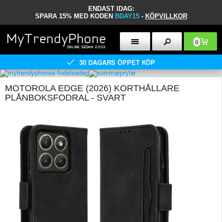
ENDAST IDAG:
SPARA 15% MED KODEN
BDAY15
-
KÖPVILLKOR
0
30 DAGARS ÖPPET KÖP
MOTOROLA EDGE (2026) KORTHÅLLARE
PLÅNBOKSFODRAL - SVART