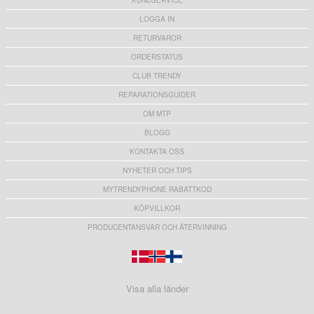
KUNDSERVICE
LOGGA IN
RETURVAROR
ORDERSTATUS
CLUB TRENDY
REPARATIONSGUIDER
OM MTP
BLOGG
KONTAKTA OSS
NYHETER OCH TIPS
MYTRENDYPHONE RABATTKOD
KÖPVILLKOR
PRODUCENTANSVAR OCH ÅTERVINNING
Visa alla länder