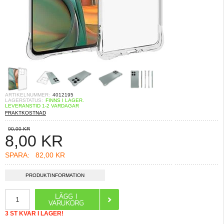
ARTIKELNUMMER:
4012195
LAGERSTATUS:
FINNS I LAGER.
LEVERANSTID 1-2 VARDAGAR
FRAKTKOSTNAD
90,00 KR
8,00
KR
SPARA:
82,00 KR
PRODUKTINFORMATION
3 ST KVAR I LAGER!