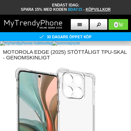
ENDAST IDAG:
SPARA 15% MED KODEN
BDAY15
-
KÖPVILLKOR
0
30 DAGARS ÖPPET KÖP
MOTOROLA EDGE (2025) STÖTTÅLIGT TPU-SKAL
- GENOMSKINLIGT