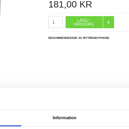
181,00
KR
REKOMMENDERADE AV MYTRENDYPHONE
R DU FRÅGOR?
LIVE CHAT
Information