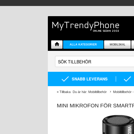
ALLA KATEGORIER
MOBILSKAL
SNABB LEVERANS
«
Tillbaka
Du är här:
Mobiltillbehör
Mobiltillbehör -
MINI MIKROFON FÖR SMARTP