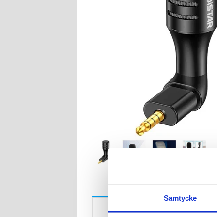
HA
Samtycke
Beskrivning