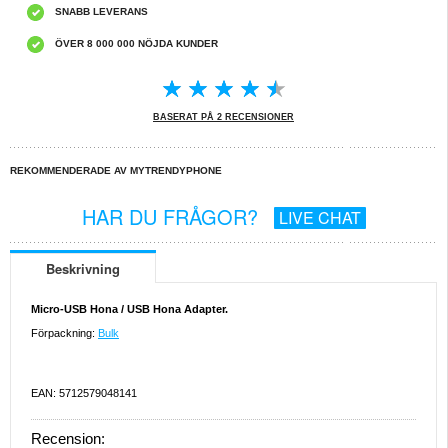
SNABB LEVERANS
ÖVER 8 000 000 NÖJDA KUNDER
BASERAT PÅ 2 RECENSIONER
REKOMMENDERADE AV MYTRENDYPHONE
HAR DU FRÅGOR?
LIVE CHAT
Beskrivning
Micro-USB Hona / USB Hona Adapter.
Förpackning:
Bulk
EAN: 5712579048141
Recension: