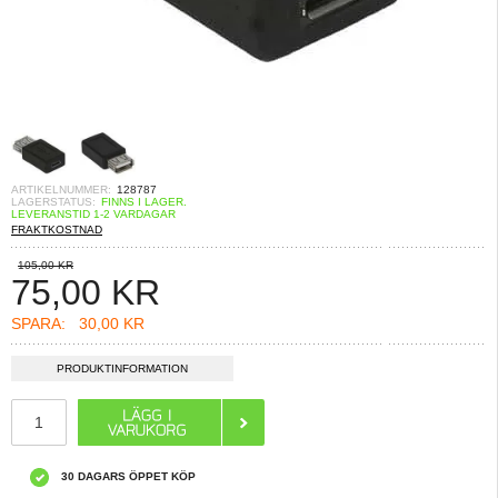
ARTIKELNUMMER:
128787
LAGERSTATUS:
FINNS I LAGER.
LEVERANSTID 1-2 VARDAGAR
FRAKTKOSTNAD
105,00 KR
75,00
KR
SPARA:
30,00 KR
PRODUKTINFORMATION
30 DAGARS ÖPPET KÖP