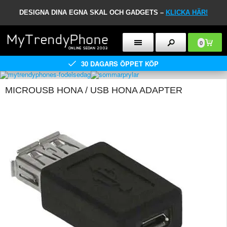
DESIGNA DINA EGNA SKAL OCH GADGETS –
KLICKA HÄR!
0
30 DAGARS ÖPPET KÖP
MICROUSB HONA / USB HONA ADAPTER