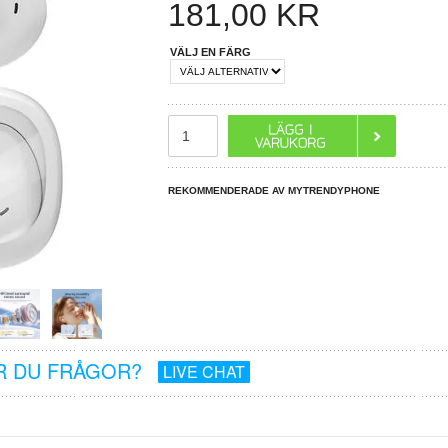
181,00
KR
VÄLJ EN FÄRG
REKOMMENDERADE AV MYTRENDYPHONE
R DU FRÅGOR?
LIVE CHAT