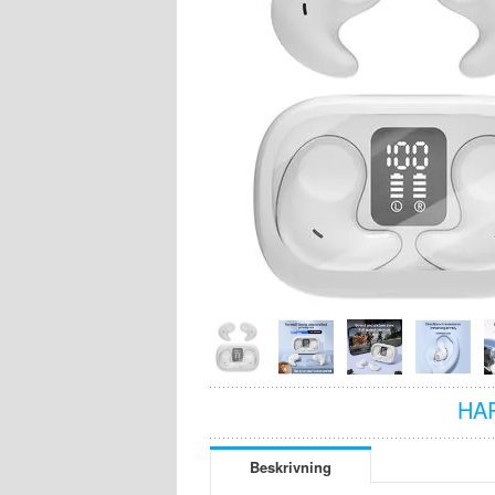
HA
Beskrivning