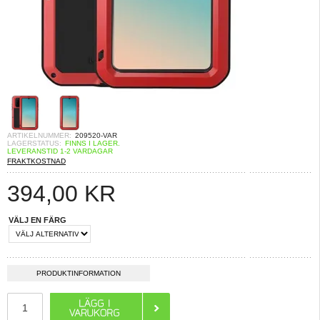
ARTIKELNUMMER:
209520-VAR
LAGERSTATUS:
FINNS I LAGER.
LEVERANSTID 1-2 VARDAGAR
FRAKTKOSTNAD
394,00
KR
VÄLJ EN FÄRG
PRODUKTINFORMATION