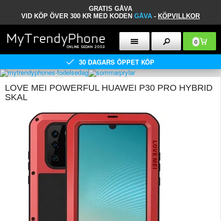
GRATIS GÅVA
VID KÖP ÖVER 300 KR MED KODEN
GÅVA
-
KÖPVILLKOR
0
30 DAGARS ÖPPET KÖP
LOVE MEI POWERFUL HUAWEI P30 PRO HYBRID
SKAL