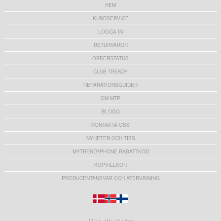
HEM
KUNDSERVICE
LOGGA IN
RETURVAROR
ORDERSTATUS
CLUB TRENDY
REPARATIONSGUIDER
OM MTP
BLOGG
KONTAKTA OSS
NYHETER OCH TIPS
MYTRENDYPHONE RABATTKOD
KÖPVILLKOR
PRODUCENTANSVAR OCH ÅTERVINNING