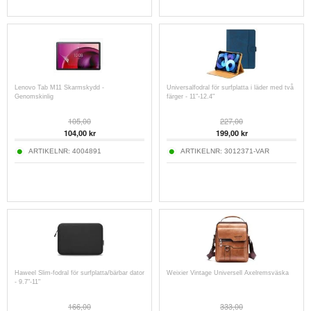
Lenovo Tab M11 Skarmskydd -
Universalfodral för surfplatta i läder med två
Genomskinlig
färger - 11"-12.4"
105,00
227,00
104,00
kr
199,00
kr
ARTIKELNR:
4004891
ARTIKELNR:
3012371-VAR
Haweel Slim-fodral för surfplatta/bärbar dator
Weixier Vintage Universell Axelremsväska
- 9.7"-11"
166,00
333,00