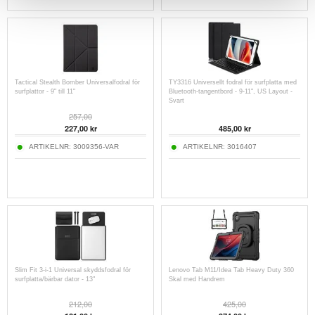
Tactical Stealth Bomber Universalfodral för
TY3316 Universellt fodral för surfplatta med
surfplattor - 9" till 11"
Bluetooth-tangentbord - 9-11", US Layout -
Svart
257,00
227,00
kr
485,00
kr
ARTIKELNR:
3009356-VAR
ARTIKELNR:
3016407
Slim Fit 3-i-1 Universal skyddsfodral för
Lenovo Tab M11/Idea Tab Heavy Duty 360
surfplatta/bärbar dator - 13"
Skal med Handrem
212,00
425,00