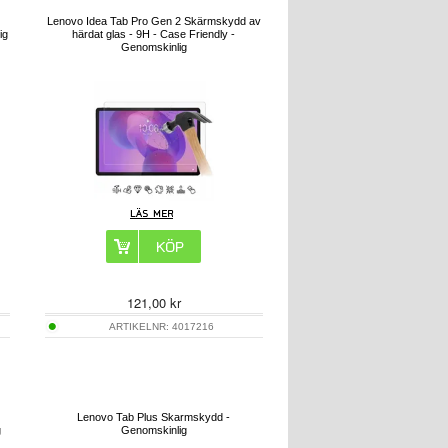
Lenovo Idea Tab Pro Gen 2 Skärmskydd av
ig
härdat glas - 9H - Case Friendly -
Genomskinlig
121,00
kr
ARTIKELNR:
4017216
Lenovo Tab Plus Skarmskydd -
g
Genomskinlig