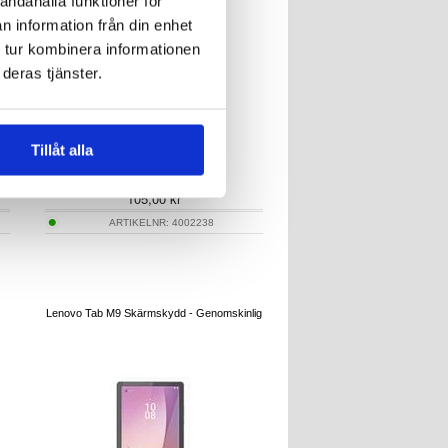
andahålla funktioner för
n information från din enhet
 tur kombinera informationen
deras tjänster.
Tillåt alla
105,00
kr
ARTIKELNR:
4002238
Lenovo Tab M9 Skärmskydd - Genomskinlig