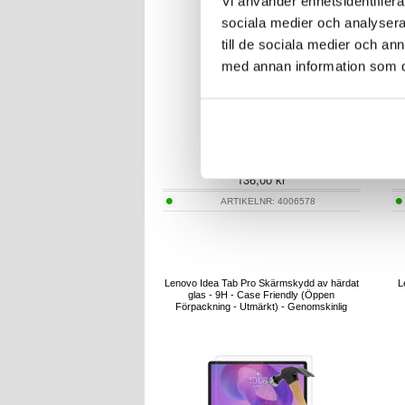
Vi använder enhetsidentifierar
sociala medier och analysera 
till de sociala medier och a
med annan information som du 
136,00
kr
ARTIKELNR:
4006578
Lenovo Idea Tab Pro Skärmskydd av härdat
L
glas - 9H - Case Friendly (Öppen
Förpackning - Utmärkt) - Genomskinlig