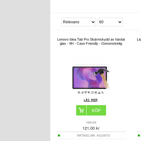
Lenovo Idea Tab Pro Skärmskydd av härdat
Li
glas - 9H - Case Friendly - Genomskinlig
136,00
121,00
kr
ARTIKELNR:
4010973