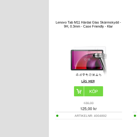
Lenovo Tab M11 Härdat Glas Skärmskydd -
9H, 0.3mm - Case Friendly - Klar
136,00
125,00
kr
ARTIKELNR:
4004892