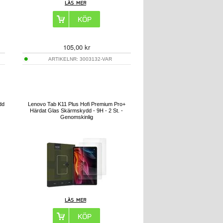
105,00
kr
ARTIKELNR:
3003132-VAR
dd
Lenovo Tab K11 Plus Hofi Premium Pro+
Härdat Glas Skärmskydd - 9H - 2 St. -
Genomskinlig