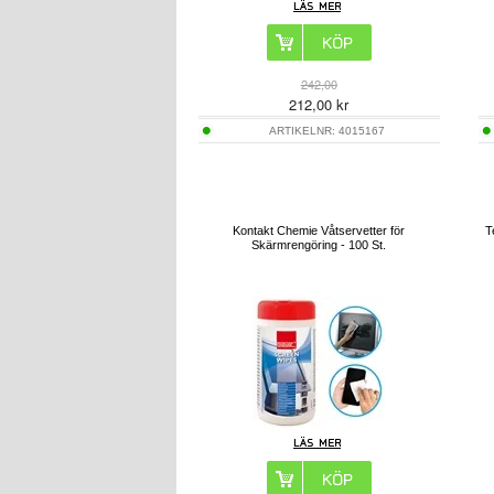
242,00
212,00
kr
ARTIKELNR:
4015167
Kontakt Chemie Våtservetter för
T
Skärmrengöring - 100 St.