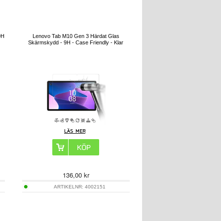
9H
Lenovo Tab M10 Gen 3 Härdat Glas
Skärmskydd - 9H - Case Friendly - Klar
136,00
kr
ARTIKELNR:
4002151