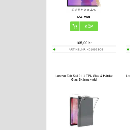
105,00
kr
ARTIKELNR:
4010973OB
Lenovo Tab Saii 2-i-1 TPU Skal & Härdat
Le
Glas Skärmskydd