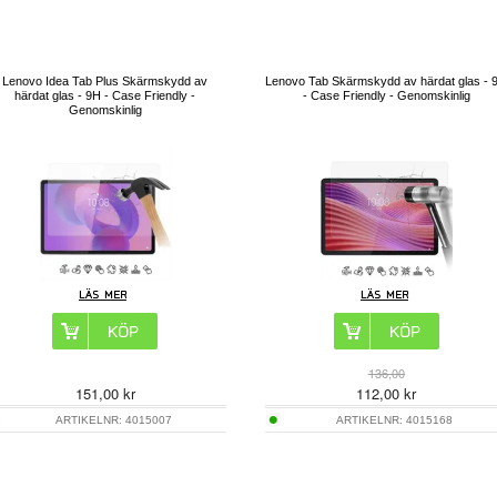
Lenovo Idea Tab Plus Skärmskydd av
Lenovo Tab Skärmskydd av härdat glas - 
härdat glas - 9H - Case Friendly -
- Case Friendly - Genomskinlig
Genomskinlig
136,00
151,00
kr
112,00
kr
ARTIKELNR:
4015007
ARTIKELNR:
4015168