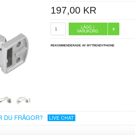
197,00
KR
REKOMMENDERADE AV MYTRENDYPHONE
R DU FRÅGOR?
LIVE CHAT