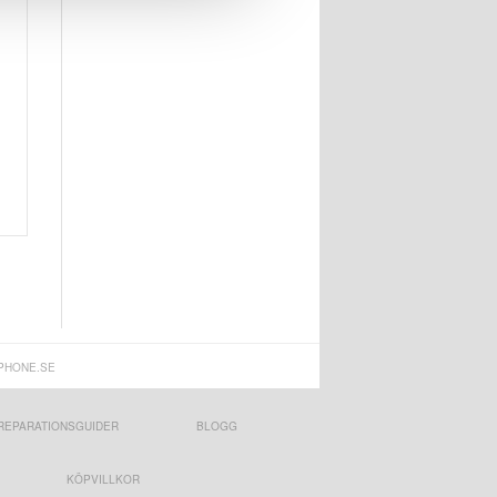
PHONE.SE
REPARATIONSGUIDER
BLOGG
KÖPVILLKOR