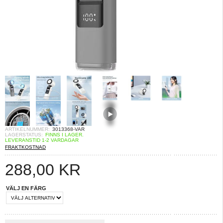
ARTIKELNUMMER:
3013368-VAR
LAGERSTATUS:
FINNS I LAGER.
LEVERANSTID 1-2 VARDAGAR
FRAKTKOSTNAD
288,00
KR
VÄLJ EN FÄRG