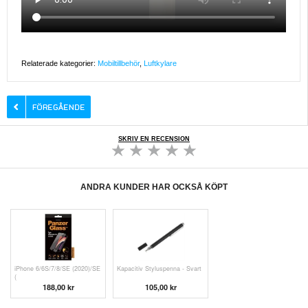
Relaterade kategorier:
Mobiltillbehör
,
Luftkylare
SKRIV EN RECENSION
ANDRA KUNDER HAR OCKSÅ KÖPT
iPhone 6/6S/7/8/SE (2020)/SE
Kapacitiv Styluspenna - Svart
(
188,00 kr
105,00 kr