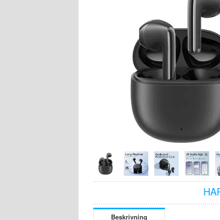
HA
Beskrivning