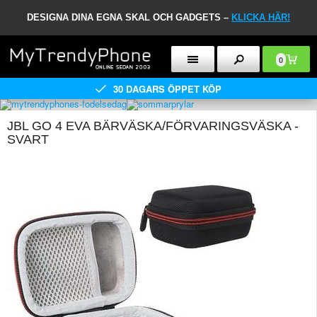
DESIGNA DINA EGNA SKAL OCH GADGETS –
KLICKA HÄR!
0
30 DAGARS ÖPPET KÖP
JBL GO 4 EVA BÄRVÄSKA/FÖRVARINGSVÄSKA -
SVART