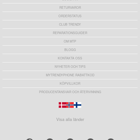
RETURVAROR
ORDERSTATUS
CLUB TRENDY
REPARATIONSGUIDER
OM MTP
BLOGG
KONTAKTA OSS
NYHETER OCH TIPS
MYTRENDYPHONE RABATTKOD
KÖPVILLKOR
PRODUCENTANSVAR OCH ÅTERVINNING
Visa alla länder