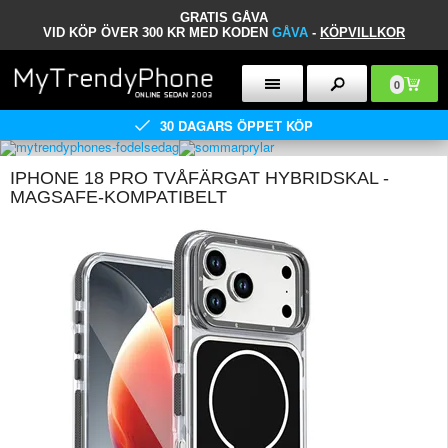
GRATIS GÅVA
VID KÖP ÖVER 300 KR MED KODEN
GÅVA
-
KÖPVILLKOR
0
30 DAGARS ÖPPET KÖP
IPHONE 18 PRO TVÅFÄRGAT HYBRIDSKAL -
MAGSAFE-KOMPATIBELT