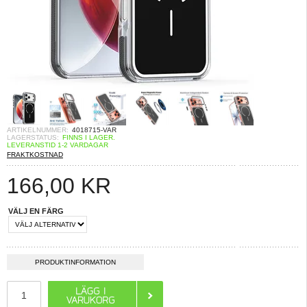
ARTIKELNUMMER:
4018715-VAR
LAGERSTATUS:
FINNS I LAGER.
LEVERANSTID 1-2 VARDAGAR
FRAKTKOSTNAD
166,00
KR
VÄLJ EN FÄRG
PRODUKTINFORMATION