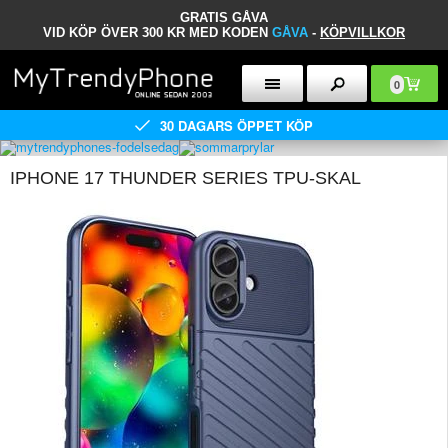
GRATIS GÅVA
VID KÖP ÖVER 300 KR MED KODEN
GÅVA
-
KÖPVILLKOR
0
30 DAGARS ÖPPET KÖP
IPHONE 17 THUNDER SERIES TPU-SKAL