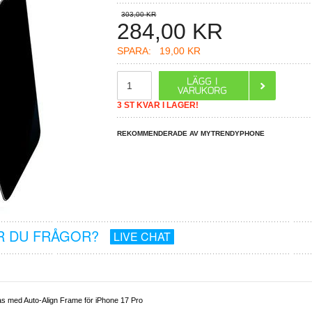
303,00 KR
284,00
KR
SPARA:
19,00 KR
3 ST KVAR I LAGER!
REKOMMENDERADE AV MYTRENDYPHONE
R DU FRÅGOR?
LIVE CHAT
s med Auto-Align Frame för iPhone 17 Pro