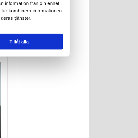
n information från din enhet
t
 tur kombinera informationen
t
deras tjänster.
Tillåt alla