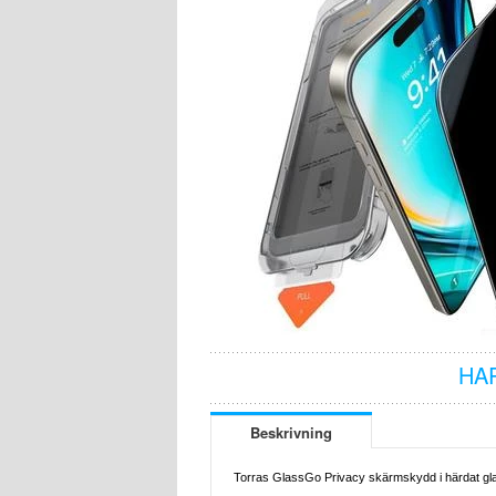
HA
Beskrivning
Torras GlassGo Privacy skärmskydd i härdat gla