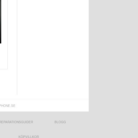
PHONE.SE
REPARATIONSGUIDER
BLOGG
KÖPVILLKOR