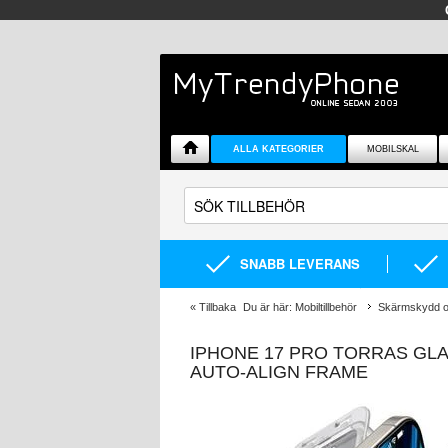
ALLA KATEGORIER
MOBILSKAL
SNABB LEVERANS
«
Tillbaka
Du är här:
Mobiltillbehör
Skärmskydd oc
IPHONE 17 PRO TORRAS GL
AUTO-ALIGN FRAME