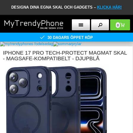
DESIGNA DINA EGNA SKAL OCH GADGETS –
KLICKA HÄR!
0
30 DAGARS ÖPPET KÖP
IPHONE 17 PRO TECH-PROTECT MAGMAT SKAL
- MAGSAFE-KOMPATIBELT - DJUPBLÅ