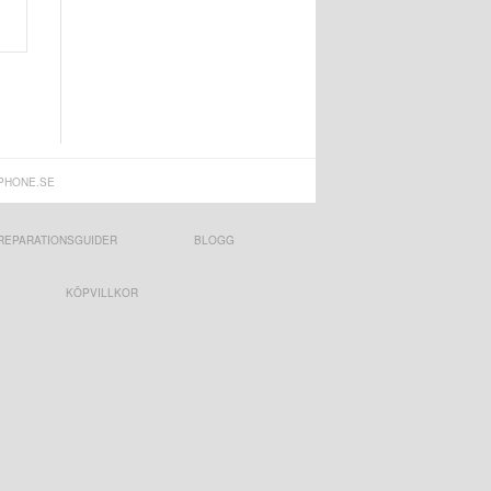
PHONE.SE
REPARATIONSGUIDER
BLOGG
KÖPVILLKOR