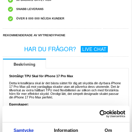
SNABB LEVERANS
ÖVER 8 000 000 NÖJDA KUNDER
REKOMMENDERADE AV MYTRENDYPHONE
HAR DU FRÅGOR?
LIVE CHAT
Beskrivning
Stöttåligt TPU Skal för iPhone 17 Pro Max
Detta kristallklara skal är det bästa sättet för dig att skydda din dyrbara iPhone
17 Pro Max på mot vardagliga skador utan att påverka dess utseende. Det är
tillverkat av extra hållbart TPU med flexibiliteten av silikon och med förstärkta
hörn för mer effektivt skydd. Otroligt lätt, det simpelt designade skalet passar
din iPhone 17 Pro Max perfekt.
Egenskaper:
- Ett stöttåligt TPU skal för iPhone 17 Pro Max
- Förstärkta hörn ger perfekt skydd mot stötar och fall för din iPhone 17 Pro
Max
- Detta skal har känsliga knappskydd för extra skydd mot damm
- Exakta utskärningar ger enkel tillgång till alla nödvändiga portar
- Dess genomskinliga design låter dig visa upp skönheten av din iPhone 17 Pro
Max
Samtycke
Information
Om