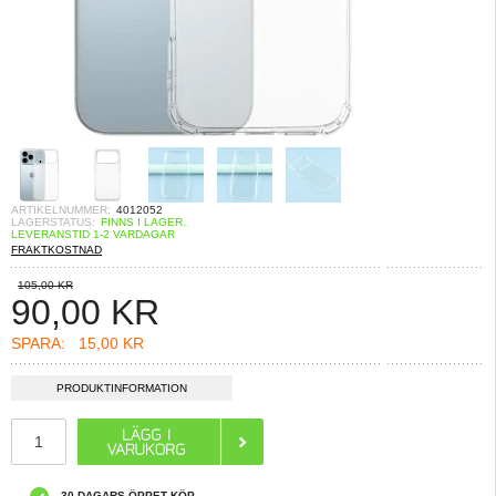
ARTIKELNUMMER:
4012052
LAGERSTATUS:
FINNS I LAGER.
LEVERANSTID 1-2 VARDAGAR
FRAKTKOSTNAD
105,00 KR
90,00
KR
SPARA:
15,00 KR
PRODUKTINFORMATION
30 DAGARS ÖPPET KÖP