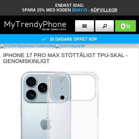
ENDAST IDAG:
SPARA 15% MED KODEN
BDAY15
-
KÖPVILLKOR
0
30 DAGARS ÖPPET KÖP
IPHONE 17 PRO MAX STÖTTÅLIGT TPU-SKAL -
GENOMSKINLIGT