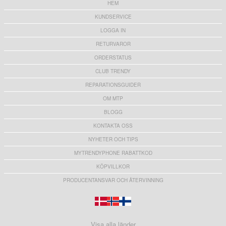
HEM
KUNDSERVICE
LOGGA IN
RETURVAROR
ORDERSTATUS
CLUB TRENDY
REPARATIONSGUIDER
OM MTP
BLOGG
KONTAKTA OSS
NYHETER OCH TIPS
MYTRENDYPHONE RABATTKOD
KÖPVILLKOR
PRODUCENTANSVAR OCH ÅTERVINNING
Visa alla länder