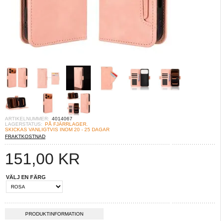
ARTIKELNUMMER:
4014067
LAGERSTATUS:
PÅ FJÄRRLAGER.
SKICKAS VANLIGTVIS INOM 20 - 25 DAGAR
FRAKTKOSTNAD
151,00
KR
VÄLJ EN FÄRG
PRODUKTINFORMATION