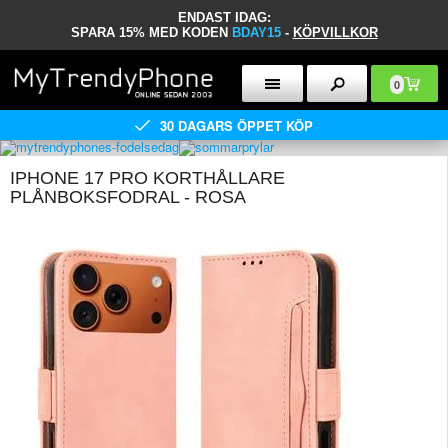
ENDAST IDAG:
SPARA 15% MED KODEN
BDAY15
-
KÖPVILLKOR
0
30 DAGARS ÖPPET KÖP
IPHONE 17 PRO KORTHÅLLARE
PLÅNBOKSFODRAL - ROSA