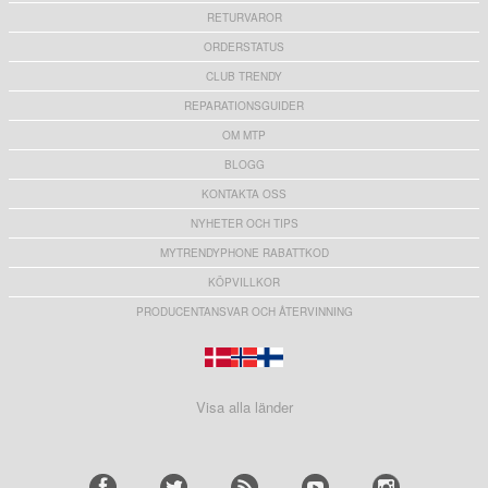
RETURVAROR
ORDERSTATUS
CLUB TRENDY
REPARATIONSGUIDER
OM MTP
BLOGG
KONTAKTA OSS
NYHETER OCH TIPS
MYTRENDYPHONE RABATTKOD
KÖPVILLKOR
PRODUCENTANSVAR OCH ÅTERVINNING
Visa alla länder