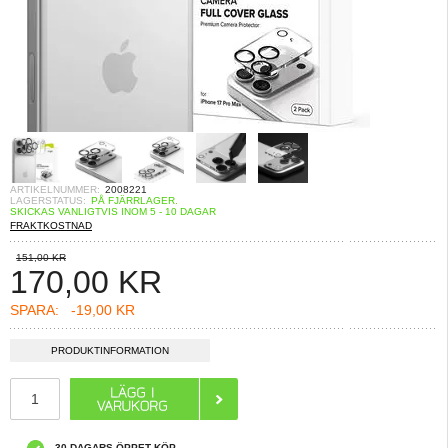
ARTIKELNUMMER:
2008221
LAGERSTATUS:
PÅ FJÄRRLAGER.
SKICKAS VANLIGTVIS INOM 5 - 10 DAGAR
FRAKTKOSTNAD
151,00 KR
170,00
KR
SPARA:
-19,00 KR
PRODUKTINFORMATION
30 DAGARS ÖPPET KÖP