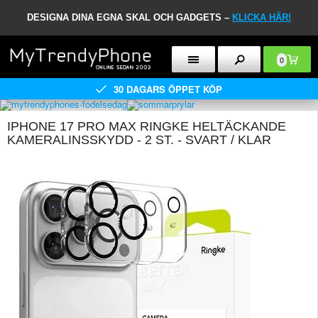
DESIGNA DINA EGNA SKAL OCH GADGETS –
KLICKA HÄR!
0
30 DAGARS ÖPPET KÖP
IPHONE 17 PRO MAX RINGKE HELTÄCKANDE
KAMERALINSSKYDD - 2 ST. - SVART / KLAR