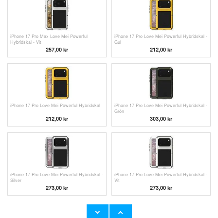
iPhone 17 Pro Max Love Mei Powerful
iPhone 17 Pro Love Mei Powerful Hybridskal -
Hybridskal - Vit
Gul
257,00
kr
212,00
kr
iPhone 17 Pro Love Mei Powerful Hybridskal
iPhone 17 Pro Love Mei Powerful Hybridskal -
Grön
212,00
kr
303,00 kr
iPhone 17 Pro Love Mei Powerful Hybridskal -
iPhone 17 Pro Love Mei Powerful Hybridskal -
Silver
Vit
273,00
kr
273,00
kr