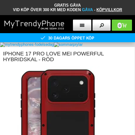
GRATIS GÅVA
VID KÖP ÖVER 300 KR MED KODEN
GÅVA
-
KÖPVILLKOR
0
30 DAGARS ÖPPET KÖP
IPHONE 17 PRO LOVE MEI POWERFUL
HYBRIDSKAL - RÖD