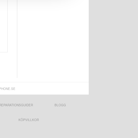
PHONE.SE
REPARATIONSGUIDER
BLOGG
KÖPVILLKOR