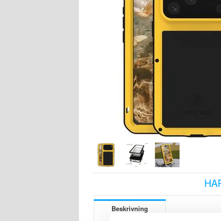
HA
Beskrivning