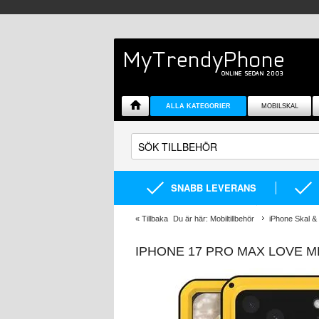
ALLA KATEGORIER
MOBILSKAL
SNABB LEVERANS
«
Tillbaka
Du är här:
Mobiltillbehör
iPhone Skal & 
IPHONE 17 PRO MAX LOVE M