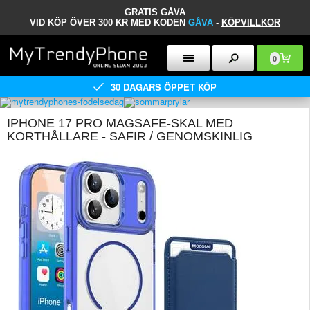
GRATIS GÅVA
VID KÖP ÖVER 300 KR MED KODEN
GÅVA
-
KÖPVILLKOR
0
30 DAGARS ÖPPET KÖP
IPHONE 17 PRO MAGSAFE-SKAL MED
KORTHÅLLARE - SAFIR / GENOMSKINLIG