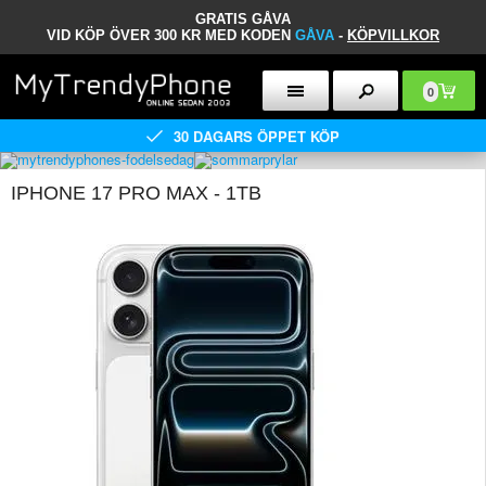
GRATIS GÅVA
VID KÖP ÖVER 300 KR MED KODEN
GÅVA
-
KÖPVILLKOR
0
30 DAGARS ÖPPET KÖP
IPHONE 17 PRO MAX - 1TB