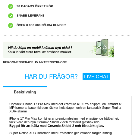
30 DAGARS ÖPPET KÖP
SNABB LEVERANS
ÖVER 8 000 000 NÖJDA KUNDER
REKOMMENDERADE AV MYTRENDYPHONE
HAR DU FRÅGOR?
LIVE CHAT
Beskrivning
Upptäck iPhone 17 Pro Max med det kraftfulla A19 Pro-chippet, en utmärkt 48
MP-kamera, batteritid som räcker hela dagen och en fantastisk Super Retina
XDR-skärm
iPhone 17 Pro Max kombinerar premiumdesign med enastående hållbarhet,
tack vare den nya Ceramic Shield 2 och förstärkt glasbaksida.
Byggd för att hålla med Ceramic Shield 2 och förstärkt glas.
Super Retina XDR-skärmen med ProMotion ger levande färger, smidig