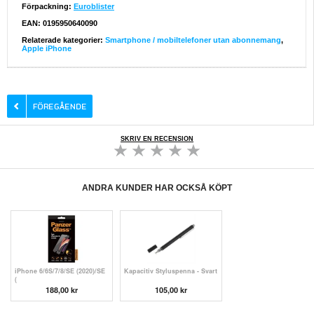
Förpackning:
Euroblister
EAN: 0195950640090
Relaterade kategorier:
Smartphone / mobiltelefoner utan abonnemang
,
Apple iPhone
SKRIV EN RECENSION
ANDRA KUNDER HAR OCKSÅ KÖPT
iPhone 6/6S/7/8/SE (2020)/SE
Kapacitiv Styluspenna - Svart
(
188,00 kr
105,00 kr