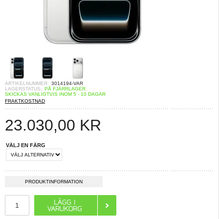
ARTIKELNUMMER:
3014194-VAR
LAGERSTATUS:
PÅ FJÄRRLAGER.
SKICKAS VANLIGTVIS INOM 5 - 10 DAGAR
FRAKTKOSTNAD
23.030,00 KR
VÄLJ EN FÄRG
PRODUKTINFORMATION