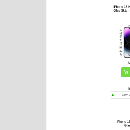
iPhone 16 
Glas Skärm
1
ARTI
iPhone 1
Gla