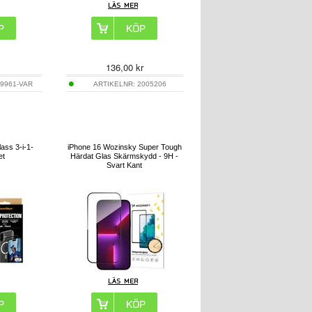
136,00
kr
9961-VAR
ARTIKELNR:
2005206
ass 3-i-1-
iPhone 16 Wozinsky Super Tough
et
Härdat Glas Skärmskydd - 9H -
Svart Kant