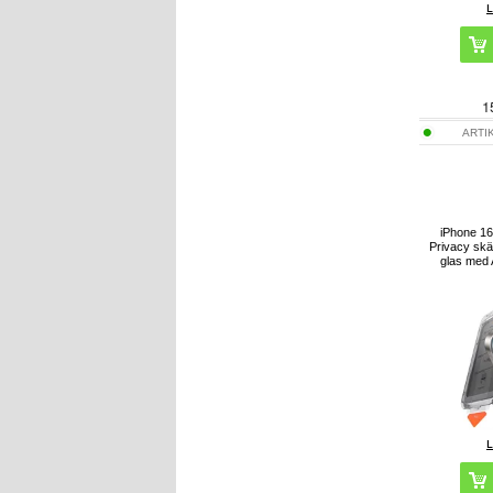
1
ARTI
iPhone 1
Privacy sk
glas med 