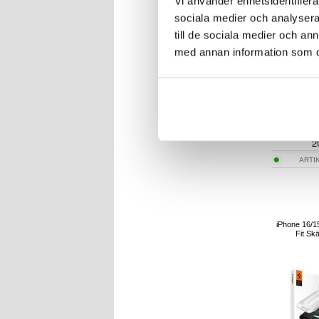
Vi använder enhetsidentifierar
sociala medier och analysera 
till de sociala medier och a
med annan information som du 
2
ARTI
iPhone 16/1
Fit Sk