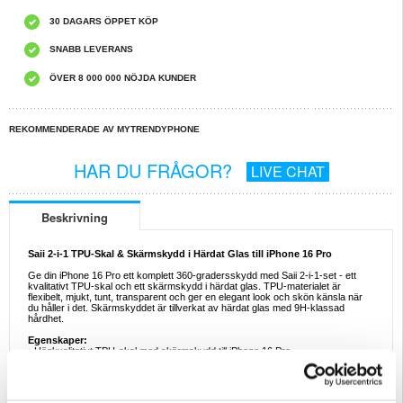
30 DAGARS ÖPPET KÖP
SNABB LEVERANS
ÖVER 8 000 000 NÖJDA KUNDER
REKOMMENDERADE AV MYTRENDYPHONE
HAR DU FRÅGOR?
LIVE CHAT
Beskrivning
Saii 2-i-1 TPU-Skal & Skärmskydd i Härdat Glas till iPhone 16 Pro
Ge din iPhone 16 Pro ett komplett 360-gradersskydd med Saii 2-i-1-set - ett
kvalitativt TPU-skal och ett skärmskydd i härdat glas. TPU-materialet är
flexibelt, mjukt, tunt, transparent och ger en elegant look och skön känsla när
du håller i det. Skärmskyddet är tillverkat av härdat glas med 9H-klassad
hårdhet.
Egenskaper:
- Högkvalitativt TPU-skal med skärmskydd till iPhone 16 Pro
- Saii 2-i-1-set ger ett 360-gradersskydd till din enhet
- Alla sidoknappar är täckta för extra säkerhet, men hålls fullt funktionella
- Skärmskyddet kommer inte att påverka synligheten eller ljusstyrkan på
skärmen