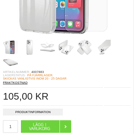
ARTIKELNUMMER:
4007883
LAGERSTATUS:
PÅ FJÄRRLAGER.
SKICKAS VANLIGTVIS INOM 20 - 25 DAGAR
FRAKTKOSTNAD
105,00
KR
PRODUKTINFORMATION