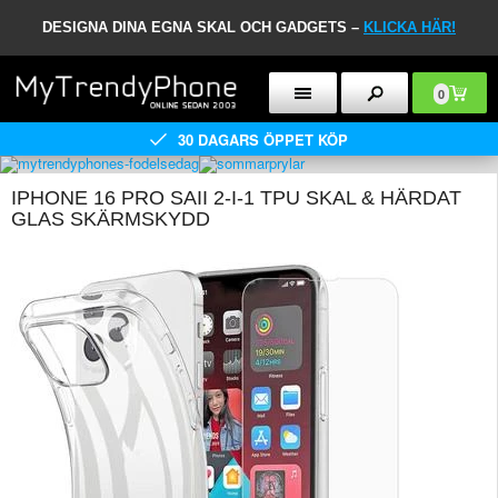
DESIGNA DINA EGNA SKAL OCH GADGETS –
KLICKA HÄR!
0
30 DAGARS ÖPPET KÖP
IPHONE 16 PRO SAII 2-I-1 TPU SKAL & HÄRDAT
GLAS SKÄRMSKYDD