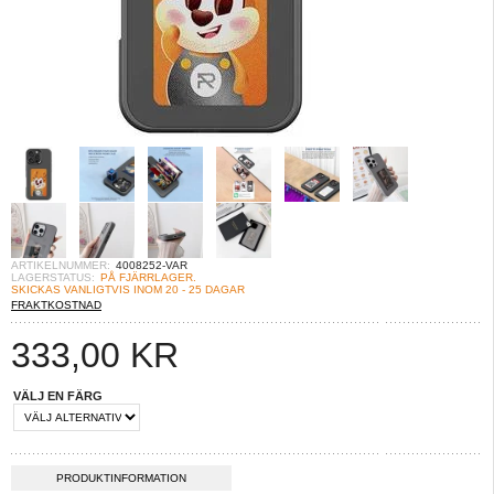
ARTIKELNUMMER:
4008252-VAR
LAGERSTATUS:
PÅ FJÄRRLAGER.
SKICKAS VANLIGTVIS INOM 20 - 25 DAGAR
FRAKTKOSTNAD
333,00
KR
VÄLJ EN FÄRG
PRODUKTINFORMATION