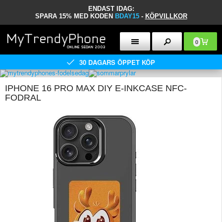
ENDAST IDAG:
SPARA 15% MED KODEN
BDAY15
-
KÖPVILLKOR
0
30 DAGARS ÖPPET KÖP
IPHONE 16 PRO MAX DIY E-INKCASE NFC-
FODRAL