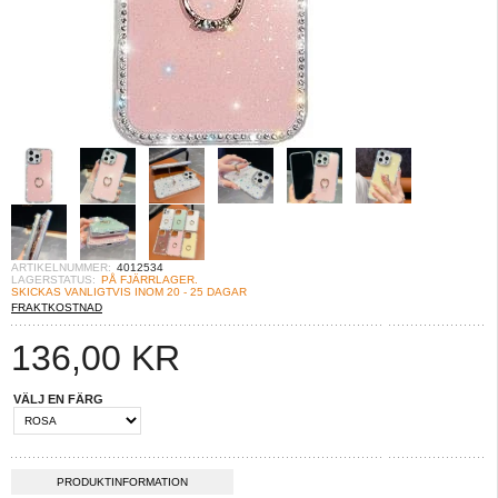
ARTIKELNUMMER:
4012534
LAGERSTATUS:
PÅ FJÄRRLAGER.
SKICKAS VANLIGTVIS INOM 20 - 25 DAGAR
FRAKTKOSTNAD
136,00
KR
VÄLJ EN FÄRG
PRODUKTINFORMATION