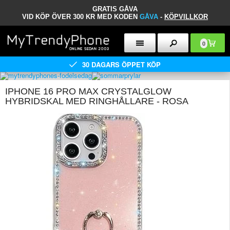
GRATIS GÅVA
VID KÖP ÖVER 300 KR MED KODEN
GÅVA
-
KÖPVILLKOR
0
30 DAGARS ÖPPET KÖP
IPHONE 16 PRO MAX CRYSTALGLOW
HYBRIDSKAL MED RINGHÅLLARE - ROSA