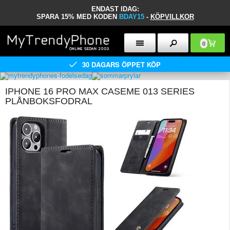
ENDAST IDAG:
SPARA 15% MED KODEN
BDAY15
-
KÖPVILLKOR
0
30 DAGARS ÖPPET KÖP
IPHONE 16 PRO MAX CASEME 013 SERIES
PLÅNBOKSFODRAL