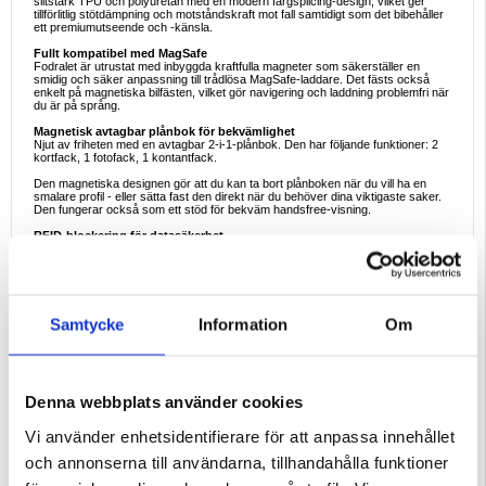
slitstark TPU och polyuretan med en modern färgsplicing-design, vilket ger
tillförlitlig stötdämpning och motståndskraft mot fall samtidigt som det bibehåller
ett premiumutseende och -känsla.
Fullt kompatibel med MagSafe
Fodralet är utrustat med inbyggda kraftfulla magneter som säkerställer en
smidig och säker anpassning till trådlösa MagSafe-laddare. Det fästs också
enkelt på magnetiska bilfästen, vilket gör navigering och laddning problemfri när
du är på språng.
Magnetisk avtagbar plånbok för bekvämlighet
Njut av friheten med en avtagbar 2-i-1-plånbok. Den har följande funktioner: 2
kortfack, 1 fotofack, 1 kontantfack.
Den magnetiska designen gör att du kan ta bort plånboken när du vill ha en
smalare profil - eller sätta fast den direkt när du behöver dina viktigaste saker.
Den fungerar också som ett stöd för bekväm handsfree-visning.
RFID-blockering för datasäkerhet
Håll din personliga information säker. Plånboksdelen använder RFID-
blockeringsteknik för att skydda dina bankkort och ID-handlingar från obehörig
skanning eller digital stöld.
Stark magnetisk stängning
Utformad med kraftfulla magneter som snäpper fast skyddet ordentligt, vilket
Samtycke
Information
Om
säkerställer att din iPhone 16 Pro förblir skyddad hela tiden samtidigt som du får
snabb åtkomst när det behövs.
Säkert avtagbar handrem
Den medföljande handremmen ger extra grepp och hjälper till att förhindra
oavsiktliga fall under daglig användning. Den är avtagbar, justerbar och idealisk
Denna webbplats använder cookies
för resor, pendling och hantering i farten.
Nyckelegenskaper
Vi använder enhetsidentifierare för att anpassa innehållet
- Kompatibel med iPhone 16 Pro
- Premium TPU + polyretan konstruktion
och annonserna till användarna, tillhandahålla funktioner
- Inbyggd MagSafe magnetisk ring
- Avtagbar plånbok: 2 kortplatser, fotofack, kontantficka