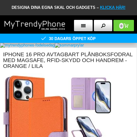
DESIGNA DINA EGNA SKAL OCH GADGETS –
KLICKA HÄR!
0
30 DAGARS ÖPPET KÖP
IPHONE 16 PRO AVTAGBART PLÅNBOKSFODRAL
MED MAGSAFE, RFID-SKYDD OCH HANDREM -
ORANGE / LILA