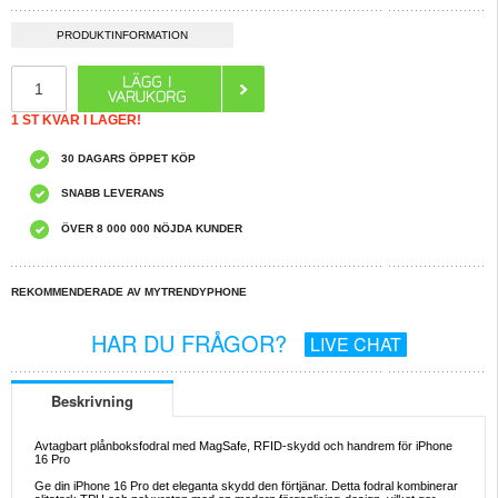
PRODUKTINFORMATION
1 ST KVAR I LAGER!
30 DAGARS ÖPPET KÖP
SNABB LEVERANS
ÖVER 8 000 000 NÖJDA KUNDER
REKOMMENDERADE AV MYTRENDYPHONE
HAR DU FRÅGOR?
LIVE CHAT
Beskrivning
Avtagbart plånboksfodral med MagSafe, RFID-skydd och handrem för iPhone
16 Pro
Ge din iPhone 16 Pro det eleganta skydd den förtjänar. Detta fodral kombinerar