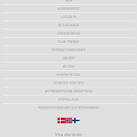
HEM
KUNDSERVICE
LOGGA IN
RETURVAROR
ORDERSTATUS
CLUB TRENDY
REPARATIONSGUIDER
OM MTP
BLOGG
KONTAKTA OSS
NYHETER OCH TIPS
MYTRENDYPHONE RABATTKOD
KÖPVILLKOR
PRODUCENTANSVAR OCH ÅTERVINNING
Visa alla länder