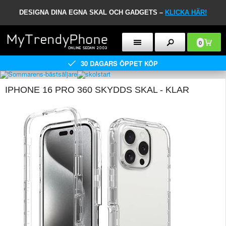
DESIGNA DINA EGNA SKAL OCH GADGETS –
KLICKA HÄR!
0
30 DAGARS ÖPPET KÖP
IPHONE 16 PRO 360 SKYDDS SKAL - KLAR