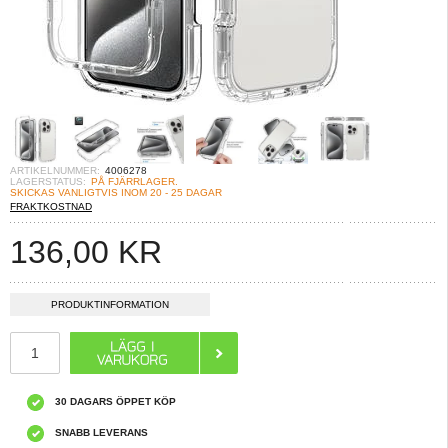
ARTIKELNUMMER:
4006278
LAGERSTATUS:
PÅ FJÄRRLAGER.
SKICKAS VANLIGTVIS INOM 20 - 25 DAGAR
FRAKTKOSTNAD
136,00
KR
PRODUKTINFORMATION
30 DAGARS ÖPPET KÖP
SNABB LEVERANS