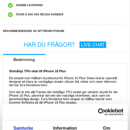
SNABB LEVERANS
ÖVER 8 000 000 NÖJDA KUNDER
REKOMMENDERADE AV MYTRENDYPHONE
HAR DU FRÅGOR?
LIVE CHAT
Beskrivning
Stöttåligt TPU-skal till iPhone 16 Plus
Ett simpelt men hållbart skyddsskal för iPhone 16 Plus! Detta skal är speciellt
designat att klara av vardagliga skador såsom fall, stötar och repor eftersom
det har fyra förstärkta hörn.
Och det är inte allt! Fastän det stöttåliga TPU skalet ger utmärkt skydd för din
iPhone 16 Plus, påverkar det inte den naturliga skönheten, tack vare sin
genomskinliga design. Fyra förstärkta hörn skapar en hållbar barriär som
kommer förhindra att din iPhone 16 Plus skadas.
Egenskaper:
- Ett flexibelt och resistent TPU skal för iPhone 16 Plus
- Designat med fyra förstärkta hörn för att ge utmärkt skydd för din mobil
- Med en genomskinlig design för att visa upp skönheten av din iPhone 16 Plus
- Stöttåligt TPU skal med känsliga knappskydd för extra skydd mot damm
- Exakta utskärningar ger enkel tillgång till alla nödvändiga portar
Samtycke
Information
Om