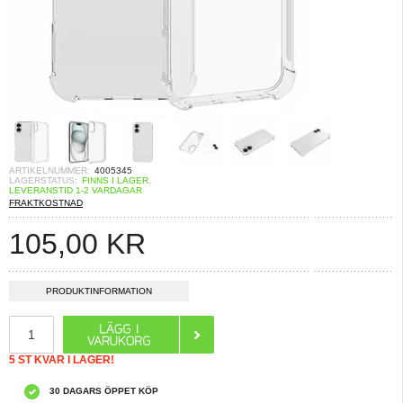
ARTIKELNUMMER:
4005345
LAGERSTATUS:
FINNS I LAGER.
LEVERANSTID 1-2 VARDAGAR
FRAKTKOSTNAD
105,00
KR
PRODUKTINFORMATION
5 ST KVAR I LAGER!
30 DAGARS ÖPPET KÖP