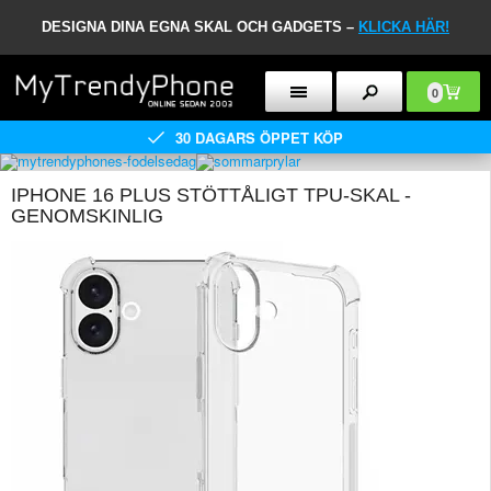
DESIGNA DINA EGNA SKAL OCH GADGETS –
KLICKA HÄR!
0
30 DAGARS ÖPPET KÖP
IPHONE 16 PLUS STÖTTÅLIGT TPU-SKAL -
GENOMSKINLIG