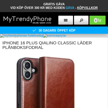
GRATIS GÅVA
VID KÖP ÖVER 300 KR MED KODEN
GÅVA
-
KÖPVILLKOR
0
30 DAGARS ÖPPET KÖP
IPHONE 16 PLUS QIALINO CLASSIC LÄDER
PLÅNBOKSFODRAL