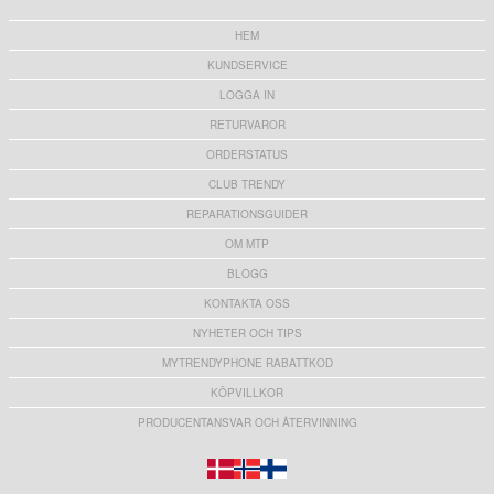
HEM
KUNDSERVICE
LOGGA IN
RETURVAROR
ORDERSTATUS
CLUB TRENDY
REPARATIONSGUIDER
OM MTP
BLOGG
KONTAKTA OSS
NYHETER OCH TIPS
MYTRENDYPHONE RABATTKOD
KÖPVILLKOR
PRODUCENTANSVAR OCH ÅTERVINNING