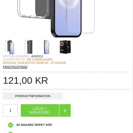
ARTIKELNUMMER:
4008311
LAGERSTATUS:
PÅ FJÄRRLAGER.
SKICKAS VANLIGTVIS INOM 20 - 25 DAGAR
FRAKTKOSTNAD
121,00
KR
PRODUKTINFORMATION
30 DAGARS ÖPPET KÖP