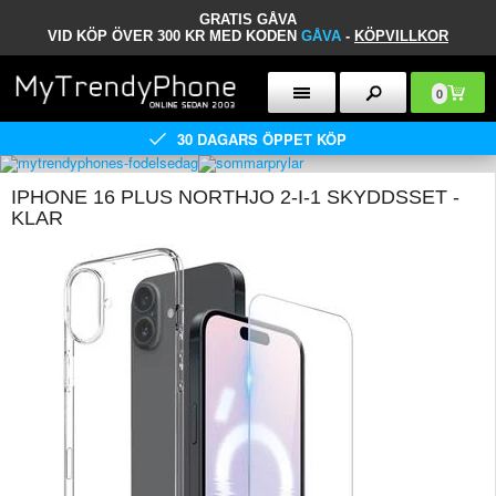
GRATIS GÅVA
VID KÖP ÖVER 300 KR MED KODEN
GÅVA
-
KÖPVILLKOR
0
30 DAGARS ÖPPET KÖP
IPHONE 16 PLUS NORTHJO 2-I-1 SKYDDSSET -
KLAR