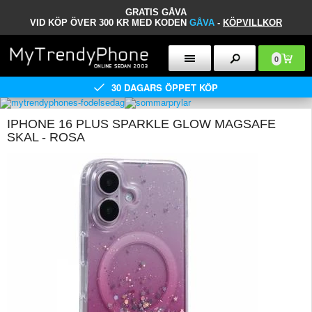
GRATIS GÅVA
VID KÖP ÖVER 300 KR MED KODEN
GÅVA
-
KÖPVILLKOR
0
30 DAGARS ÖPPET KÖP
IPHONE 16 PLUS SPARKLE GLOW MAGSAFE
SKAL - ROSA