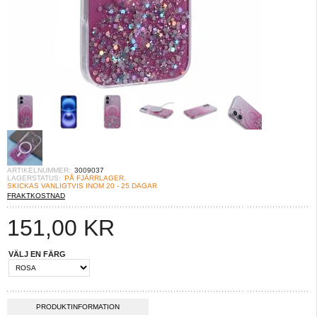
ARTIKELNUMMER:
3009037
LAGERSTATUS:
PÅ FJÄRRLAGER.
SKICKAS VANLIGTVIS INOM 20 - 25 DAGAR
FRAKTKOSTNAD
151,00
KR
VÄLJ EN FÄRG
PRODUKTINFORMATION